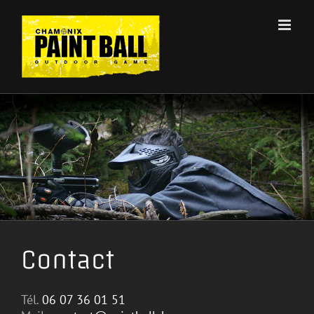
Passer
au
contenu
Contact
Tél.
06 07 36 01 51