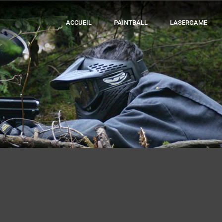
ACCUEIL
PAINTBALL
LASERGAME