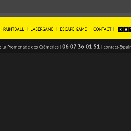
|
|
|
|
|
PAINTBALL
LASERGAME
ESCAPE GAME
CONTACT
06 07 36 01 51
e la Promenade des Crèmeries
|
|
contact@pai